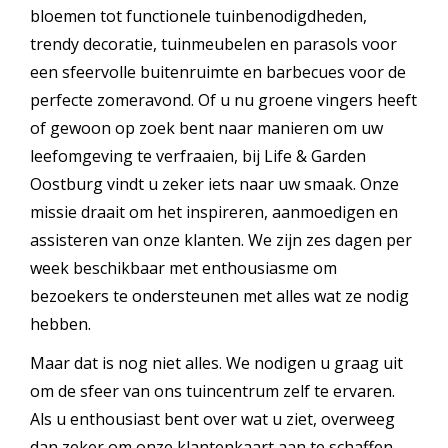
bloemen tot functionele tuinbenodigdheden,
trendy decoratie, tuinmeubelen en parasols voor
een sfeervolle buitenruimte en barbecues voor de
perfecte zomeravond. Of u nu groene vingers heeft
of gewoon op zoek bent naar manieren om uw
leefomgeving te verfraaien, bij Life & Garden
Oostburg vindt u zeker iets naar uw smaak. Onze
missie draait om het inspireren, aanmoedigen en
assisteren van onze klanten. We zijn zes dagen per
week beschikbaar met enthousiasme om
bezoekers te ondersteunen met alles wat ze nodig
hebben.
Maar dat is nog niet alles. We nodigen u graag uit
om de sfeer van ons tuincentrum zelf te ervaren.
Als u enthousiast bent over wat u ziet, overweeg
dan zeker om onze klantenkaart aan te schaffen.