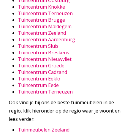
Tuincentrum Oostburg
Tuincentrum Knokke
Tuincentrum Terneuzen
Tuincentrum Brugge
Tuincentrum Maldegem
Tuincentrum Zeeland
Tuincentrum Aardenburg
Tuincentrum Sluis
Tuincentrum Breskens
Tuincentrum Nieuwvliet
Tuincentrum Groede
Tuincentrum Cadzand
Tuincentrum Eeklo
Tuincentrum Eede
Tuincentrum Terneuzen
Ook vind je bij ons de beste tuinmeubelen in de
regio, klik hieronder op de regio waar je woont en
lees verder:
Tuinmeubelen Zeeland