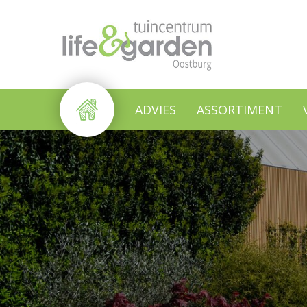
Ga
naar
content
ADVIES
ASSORTIMENT