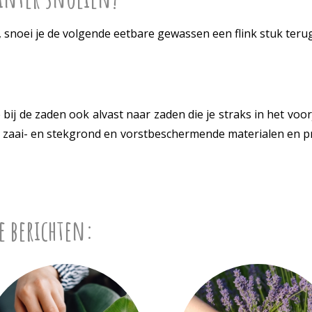
s, snoei je de volgende eetbare gewassen een flink stuk terug
j de zaden ook alvast naar zaden die je straks in het voorjaa
le zaai- en stekgrond en vorstbeschermende materialen en p
e berichten: