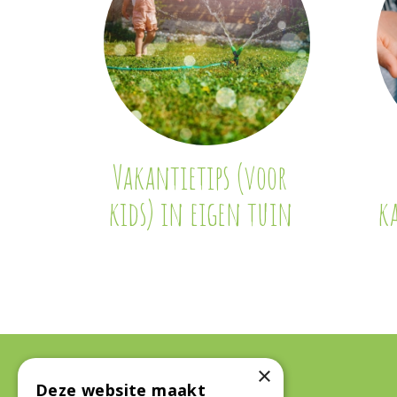
Vakantietips (voor
kids) in eigen tuin
k
×
Algemeen
Deze website maakt