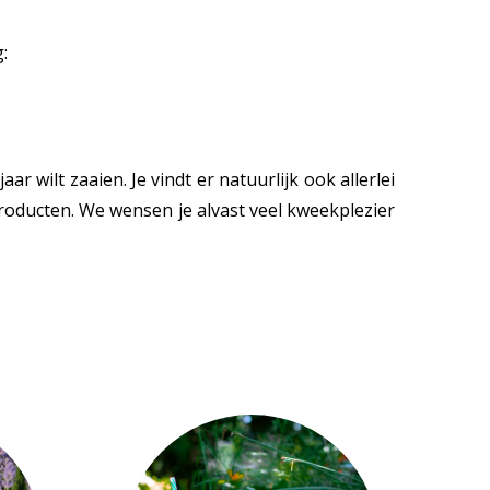
:
r wilt zaaien. Je vindt er natuurlijk ook allerlei
roducten. We wensen je alvast veel kweekplezier