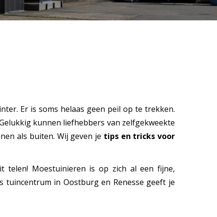
er. Er is soms helaas geen peil op te trekken.
 Gelukkig kunnen liefhebbers van zelfgekweekte
nnen als buiten. Wij geven je
tips en tricks voor
telen! Moestuinieren is op zich al een fijne,
ns tuincentrum in Oostburg en Renesse geeft je