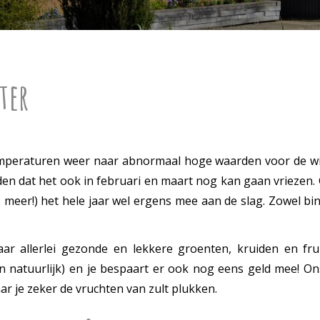
ter
mperaturen weer naar abnormaal hoge waarden voor de wint
en dat het ook in februari en maart nog kan gaan vriezen.
s meer!) het hele jaar wel ergens mee aan de slag. Zowel bi
 allerlei gezonde en lekkere groenten, kruiden en fruit 
en natuurlijk) en je bespaart er ook nog eens geld mee! O
ar je zeker de vruchten van zult plukken.