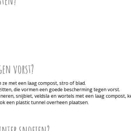
sten?
gen vorst?
m ze met een laag compost, stro of blad.
 zitten, die vormen een goede bescherming tegen vorst.
eren, snijbiet, veldsla en wortels met een laag compost, ke
ok een plastic tunnel overheen plaatsen.
winter snoeien?