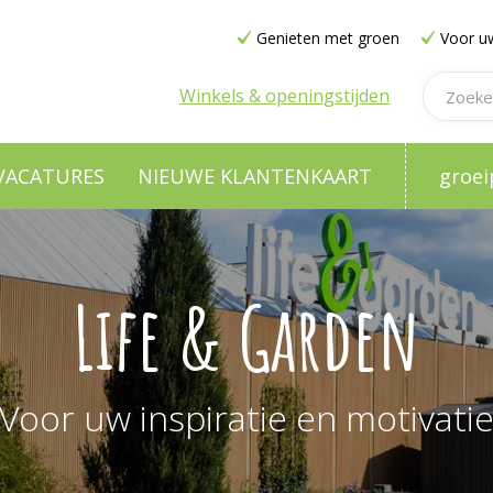
Genieten met groen
Voor uw
Winkels & openingstijden
VACATURES
NIEUWE KLANTENKAART
groei
Life & Garden
Voor uw inspiratie en motivati