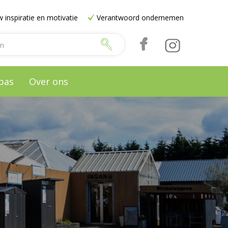
 inspiratie en motivatie
Verantwoord ondernemen
pas
Over ons
e