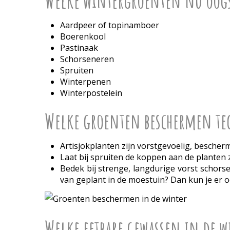
Welke wintergroenten nu oog
Aardpeer of topinamboer
Boerenkool
Pastinaak
Schorseneren
Spruiten
Winterpenen
Winterpostelein
Welke groenten beschermen te
Artisjokplanten zijn vorstgevoelig, bescher
Laat bij spruiten de koppen aan de planten
Bedek bij strenge, langdurige vorst schorsen
van geplant in de moestuin? Dan kun je er o
Welke eetbare gewassen in de 