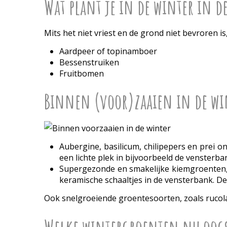
Wat plant je in de winter in d
Mits het niet vriest en de grond niet bevroren i
Aardpeer of topinamboer
Bessenstruiken
Fruitbomen
Binnen (voor)zaaien in de wi
Aubergine, basilicum, chilipepers en prei o
een lichte plek in bijvoorbeeld de vensterba
Supergezonde en smakelijke kiemgroenten, zo
keramische schaaltjes in de vensterbank. D
Ook snelgroeiende groentesoorten, zoals rucola, 