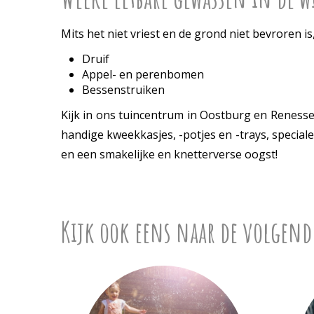
Mits het niet vriest en de grond niet bevroren i
Druif
Appel- en perenbomen
Bessenstruiken
Kijk in ons tuincentrum in Oostburg en Renesse bi
handige kweekkasjes, -potjes en -trays, specia
en een smakelijke en knetterverse oogst!
Kijk ook eens naar de volgend