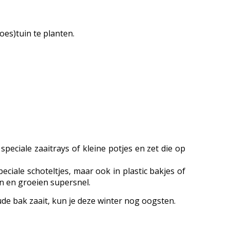
oes)tuin te planten.
peciale zaaitrays of kleine potjes en zet die op
ciale schoteltjes, maar ook in plastic bakjes of
n en groeien supersnel.
oude bak zaait, kun je deze winter nog oogsten.