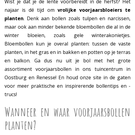
Wist je dat je de lente voorbereidt in de herfst? Het
najaar is dé tijd om
vrolijke voorjaarsbloeiers te
planten
. Denk aan bollen zoals tulpen en narcissen,
maar ook aan minder bekende bloembollen die al in de
winter bloeien, zoals gele winterakonietjes.
Bloembollen kun je overal planten: tussen de vaste
planten, in het gras en in bakken en potten op je terras
en balkon. Ga dus nu uit je bol met het grote
assortiment voorjaarsbollen in ons tuincentrum in
Oostburg en Renesse! En houd onze site in de gaten
voor meer praktische en inspirerende bollentips en -
trucs!
Wanneer en waar voorjaarsbollen
planten?