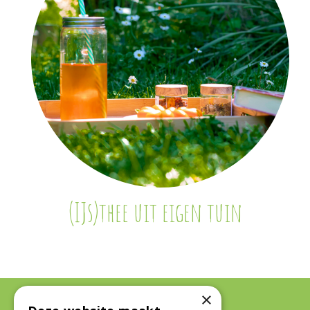
(IJs)thee uit eigen tuin
×