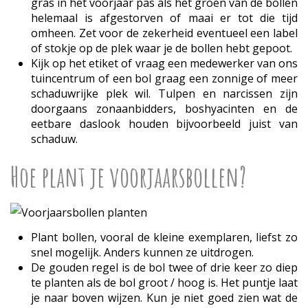
gras in het voorjaar pas als het groen van de bollen
helemaal is afgestorven of maai er tot die tijd
omheen. Zet voor de zekerheid eventueel een label
of stokje op de plek waar je de bollen hebt gepoot.
Kijk op het etiket of vraag een medewerker van ons
tuincentrum of een bol graag een zonnige of meer
schaduwrijke plek wil. Tulpen en narcissen zijn
doorgaans zonaanbidders, boshyacinten en de
eetbare daslook houden bijvoorbeeld juist van
schaduw.
Hoe plant je voorjaarsbollen?
Plant bollen, vooral de kleine exemplaren, liefst zo
snel mogelijk. Anders kunnen ze uitdrogen.
De gouden regel is de bol twee of drie keer zo diep
te planten als de bol groot / hoog is. Het puntje laat
je naar boven wijzen. Kun je niet goed zien wat de