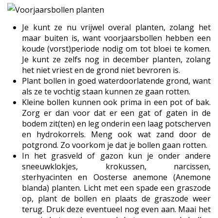
Je kunt ze nu vrijwel overal planten, zolang het
maar buiten is, want voorjaarsbollen hebben een
koude (vorst)periode nodig om tot bloei te komen.
Je kunt ze zelfs nog in december planten, zolang
het niet vriest en de grond niet bevroren is.
Plant bollen in goed waterdoorlatende grond, want
als ze te vochtig staan kunnen ze gaan rotten.
Kleine bollen kunnen ook prima in een pot of bak.
Zorg er dan voor dat er een gat of gaten in de
bodem zit(ten) en leg onderin een laag potscherven
en hydrokorrels. Meng ook wat zand door de
potgrond. Zo voorkom je dat je bollen gaan rotten.
In het grasveld of gazon kun je onder andere
sneeuwklokjes, krokussen, narcissen,
sterhyacinten en Oosterse anemone (Anemone
blanda) planten. Licht met een spade een graszode
op, plant de bollen en plaats de graszode weer
terug. Druk deze eventueel nog even aan. Maai het