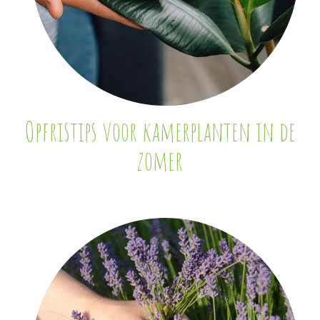
Opfristips voor kamerplanten in de
zomer