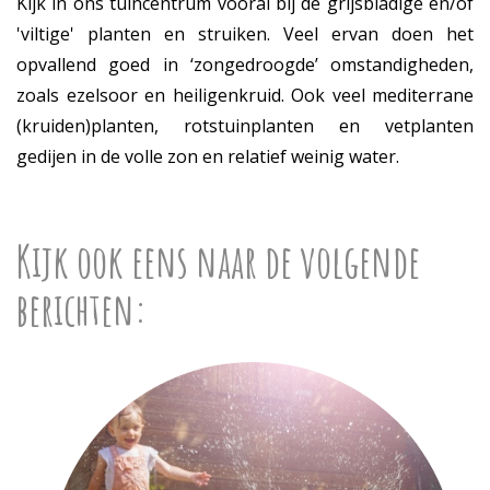
Kijk in ons tuincentrum vooral bij de grijsbladige en/of
'viltige' planten en struiken. Veel ervan doen het
opvallend goed in ‘zongedroogde’ omstandigheden,
zoals ezelsoor en heiligenkruid. Ook veel mediterrane
(kruiden)planten, rotstuinplanten en vetplanten
gedijen in de volle zon en relatief weinig water.
Kijk ook eens naar de volgende
berichten: