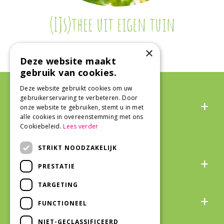
(IJs)thee uit eigen tuin
×
Deze website maakt
gebruik van cookies.
Deze website gebruikt cookies om uw
Algemeen
gebruikerservaring te verbeteren. Door
onze website te gebruiken, stemt u in met
alle cookies in overeenstemming met ons
Cookiebeleid.
Lees verder
STRIKT NOODZAKELIJK
Over ons
PRESTATIE
TARGETING
Snel naar
FUNCTIONEEL
NIET-GECLASSIFICEERD