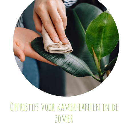
Opfristips voor kamerplanten in de
zomer