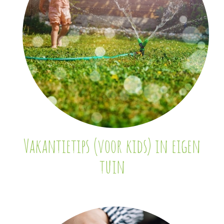
Vakantietips (voor kids) in eigen
tuin