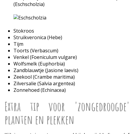
(Eschscholzia)
Stokroos
Struikveronica (Hebe)
Tijm
Toorts (Verbascum)
Venkel (Foeniculum vulgare)
Wolfsmelk (Euphorbia)
Zandblauwtje (Jasione laevis)
Zeekool (Crambe maritima)
Zilversalie (Salvia argentea)
Zonnehoed (Echinacea)
Extra tip voor 'zongedroogde'
planten en plekken