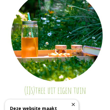
(IJs)thee uit eigen tuin
×
Deze website maakt