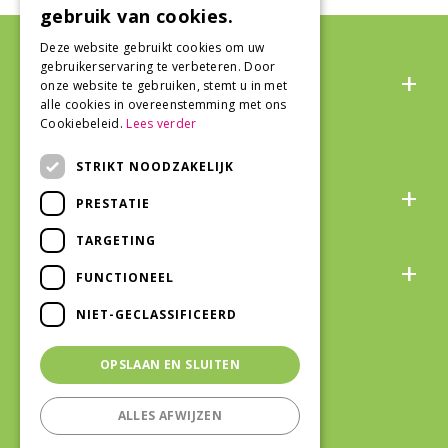
gebruik van cookies.
Deze website gebruikt cookies om uw
Algemeen
gebruikerservaring te verbeteren. Door
onze website te gebruiken, stemt u in met
alle cookies in overeenstemming met ons
Cookiebeleid.
Lees verder
STRIKT NOODZAKELIJK
Over ons
PRESTATIE
TARGETING
Snel naar
FUNCTIONEEL
NIET-GECLASSIFICEERD
Veilig winkelen
OPSLAAN EN SLUITEN
ALLES AFWIJZEN