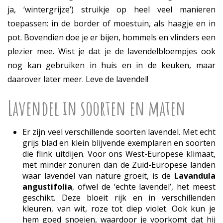
ja, ‘wintergrijze’) struikje op heel veel manieren
toepassen: in de border of moestuin, als haagje en in
pot. Bovendien doe je er bijen, hommels en vlinders een
plezier mee. Wist je dat je de lavendelbloempjes ook
nog kan gebruiken in huis en in de keuken, maar
daarover later meer. Leve de lavendel!
Lavendel in soorten en maten
Er zijn veel verschillende soorten lavendel. Met echt
grijs blad en klein blijvende exemplaren en soorten
die flink uitdijen. Voor ons West-Europese klimaat,
met minder zonuren dan de Zuid-Europese landen
waar lavendel van nature groeit, is de
Lavandula
angustifolia
, ofwel de ‘echte lavendel’, het meest
geschikt. Deze bloeit rijk en in verschillenden
kleuren, van wit, roze tot diep violet. Ook kun je
hem goed snoeien, waardoor je voorkomt dat hij