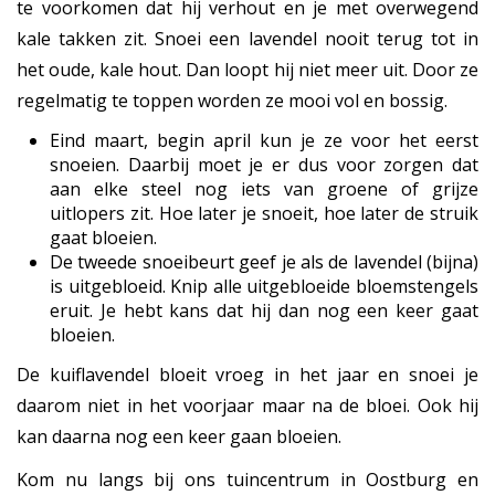
te voorkomen dat hij verhout en je met overwegend
kale takken zit. Snoei een lavendel nooit terug tot in
het oude, kale hout. Dan loopt hij niet meer uit. Door ze
regelmatig te toppen worden ze mooi vol en bossig.
Eind maart, begin april kun je ze voor het eerst
snoeien. Daarbij moet je er dus voor zorgen dat
aan elke steel nog iets van groene of grijze
uitlopers zit. Hoe later je snoeit, hoe later de struik
gaat bloeien.
De tweede snoeibeurt geef je als de lavendel (bijna)
is uitgebloeid. Knip alle uitgebloeide bloemstengels
eruit. Je hebt kans dat hij dan nog een keer gaat
bloeien.
De kuiflavendel bloeit vroeg in het jaar en snoei je
daarom niet in het voorjaar maar na de bloei. Ook hij
kan daarna nog een keer gaan bloeien.
Kom nu langs bij ons tuincentrum in Oostburg en