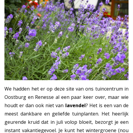
We hadden het er op deze site van ons tuincentrum in
Oostburg en Renesse al een paar keer over, maar wie
houdt er dan ook niet van
lavendel
? Het is een van de
meest dankbare en geliefde tuinplanten. Het heerlijk
geurende kruid dat in juli volop bloeit, bezorgt je een
instant vakantiegevoel. Je kunt het wintergroene (nou