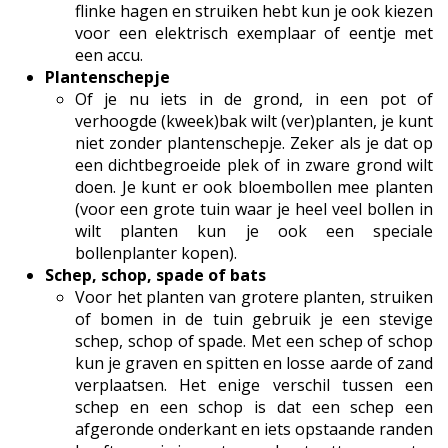
flinke hagen en struiken hebt kun je ook kiezen
voor een elektrisch exemplaar of eentje met
een accu.
Plantenschepje
Of je nu iets in de grond, in een pot of
verhoogde (kweek)bak wilt (ver)planten, je kunt
niet zonder plantenschepje. Zeker als je dat op
een dichtbegroeide plek of in zware grond wilt
doen. Je kunt er ook bloembollen mee planten
(voor een grote tuin waar je heel veel bollen in
wilt planten kun je ook een speciale
bollenplanter kopen).
Schep, schop, spade of bats
Voor het planten van grotere planten, struiken
of bomen in de tuin gebruik je een stevige
schep, schop of spade. Met een schep of schop
kun je graven en spitten en losse aarde of zand
verplaatsen. Het enige verschil tussen een
schep en een schop is dat een schep een
afgeronde onderkant en iets opstaande randen