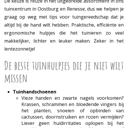
De keuze is reuze in het uitgebreide assortiment in ons
tuincentrum in Oostburg en Renesse, dus we helpen je
graag op weg met tips voor tuingereedschap dat je
altijd bij de hand wilt hebben. Praktische, efficiënte en
ergonomische hulpjes die het tuinieren zo veel
makkelijker, lichter en leuker maken. Zeker in het
lentezonnetje!
De beste tuinhulpjes die je niet wilt
missen
Tuinhandschoenen
Vieze handen en zwarte nagels voorkomen?
Krassen, schrammen en bloedende vingers bij
het planten, snoeien of opbinden van
cactussen, doornstruiken en rozen vermijden?
Liever geen huidirritaties oplopen bij het