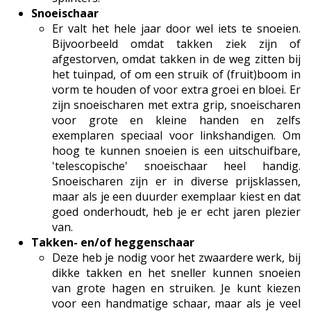
Snoeischaar
Er valt het hele jaar door wel iets te snoeien.
Bijvoorbeeld omdat takken ziek zijn of
afgestorven, omdat takken in de weg zitten bij
het tuinpad, of om een struik of (fruit)boom in
vorm te houden of voor extra groei en bloei. Er
zijn snoeischaren met extra grip, snoeischaren
voor grote en kleine handen en zelfs
exemplaren speciaal voor linkshandigen. Om
hoog te kunnen snoeien is een uitschuifbare,
'telescopische' snoeischaar heel handig.
Snoeischaren zijn er in diverse prijsklassen,
maar als je een duurder exemplaar kiest en dat
goed onderhoudt, heb je er echt jaren plezier
van.
Takken- en/of heggenschaar
Deze heb je nodig voor het zwaardere werk, bij
dikke takken en het sneller kunnen snoeien
van grote hagen en struiken. Je kunt kiezen
voor een handmatige schaar, maar als je veel