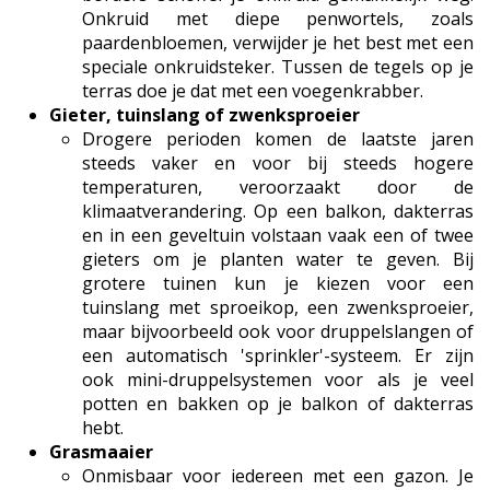
Onkruid met diepe penwortels, zoals
paardenbloemen, verwijder je het best met een
speciale onkruidsteker. Tussen de tegels op je
terras doe je dat met een voegenkrabber.
Gieter, tuinslang of zwenksproeier
Drogere perioden komen de laatste jaren
steeds vaker en voor bij steeds hogere
temperaturen, veroorzaakt door de
klimaatverandering. Op een balkon, dakterras
en in een geveltuin volstaan vaak een of twee
gieters om je planten water te geven. Bij
grotere tuinen kun je kiezen voor een
tuinslang met sproeikop, een zwenksproeier,
maar bijvoorbeeld ook voor druppelslangen of
een automatisch 'sprinkler'-systeem. Er zijn
ook mini-druppelsystemen voor als je veel
potten en bakken op je balkon of dakterras
hebt.
Grasmaaier
Onmisbaar voor iedereen met een gazon. Je