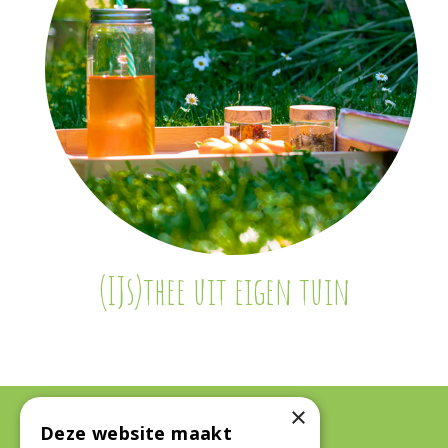
(IJs)thee uit eigen tuin
×
Deze website maakt