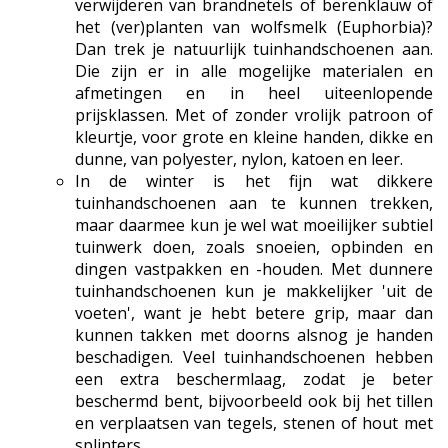
verwijderen van brandnetels of berenklauw of
het (ver)planten van wolfsmelk (Euphorbia)?
Dan trek je natuurlijk tuinhandschoenen aan.
Die zijn er in alle mogelijke materialen en
afmetingen en in heel uiteenlopende
prijsklassen. Met of zonder vrolijk patroon of
kleurtje, voor grote en kleine handen, dikke en
dunne, van polyester, nylon, katoen en leer.
In de winter is het fijn wat dikkere
tuinhandschoenen aan te kunnen trekken,
maar daarmee kun je wel wat moeilijker subtiel
tuinwerk doen, zoals snoeien, opbinden en
dingen vastpakken en -houden. Met dunnere
tuinhandschoenen kun je makkelijker 'uit de
voeten', want je hebt betere grip, maar dan
kunnen takken met doorns alsnog je handen
beschadigen. Veel tuinhandschoenen hebben
een extra beschermlaag, zodat je beter
beschermd bent, bijvoorbeeld ook bij het tillen
en verplaatsen van tegels, stenen of hout met
splinters.