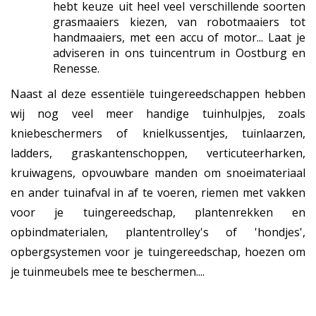
hebt keuze uit heel veel verschillende soorten
grasmaaiers kiezen, van robotmaaiers tot
handmaaiers, met een accu of motor... Laat je
adviseren in ons tuincentrum in Oostburg en
Renesse.
Naast al deze essentiële tuingereedschappen hebben
wij nog veel meer handige tuinhulpjes, zoals
kniebeschermers of knielkussentjes, tuinlaarzen,
ladders, graskantenschoppen, verticuteerharken,
kruiwagens, opvouwbare manden om snoeimateriaal
en ander tuinafval in af te voeren, riemen met vakken
voor je tuingereedschap, plantenrekken en
opbindmaterialen, plantentrolley's of 'hondjes',
opbergsystemen voor je tuingereedschap, hoezen om
je tuinmeubels mee te beschermen....