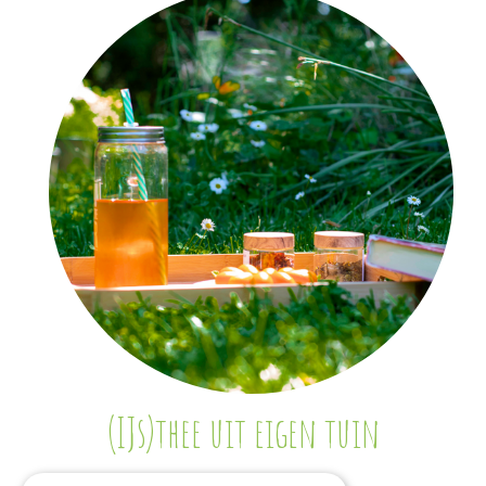
(IJs)thee uit eigen tuin