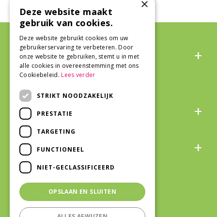
×
Deze website maakt
gebruik van cookies.
Deze website gebruikt cookies om uw
Algemeen
gebruikerservaring te verbeteren. Door
onze website te gebruiken, stemt u in met
alle cookies in overeenstemming met ons
Cookiebeleid.
Lees verder
STRIKT NOODZAKELIJK
Over ons
PRESTATIE
TARGETING
Snel naar
FUNCTIONEEL
NIET-GECLASSIFICEERD
Veilig winkelen
OPSLAAN EN SLUITEN
ALLES AFWIJZEN