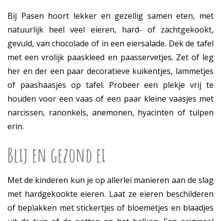
Bij Pasen hoort lekker en gezellig samen eten, met
natuurlijk heel veel eieren, hard- of zachtgekookt,
gevuld, van chocolade of in een eiersalade. Dek de tafel
met een vrolijk paaskleed en paasservetjes. Zet of leg
her en der een paar decoratieve kuikentjes, lammetjes
of paashaasjes op tafel. Probeer een plekje vrij te
houden voor een vaas of een paar kleine vaasjes met
narcissen, ranonkels, anemonen, hyacinten of tulpen
erin.
Blij en gezond ei
Met de kinderen kun je op allerlei manieren aan de slag
met hardgekookte eieren. Laat ze eieren beschilderen
of beplakken met stickertjes of bloemetjes en blaadjes