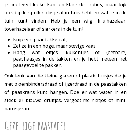
je heel veel leuke kant-en-klare decoraties, maar kijk
ook bij de spullen die je al in huis hebt en wat je in de
tuin kunt vinden. Heb je een wilg, krulhazelaar,
toverhazelaar of sierkers in de tuin?
Knip een paar takken af,
Zet ze in een hoge, maar stevige vaas.
Hang wat eitjes, kuikentjes of (eetbare)
paashaasjes in de takken en je hebt meteen het
paasgevoel te pakken.
Ook leuk: van die kleine glazen of plastic buisjes die je
met bloembindersdraad of ijzerdraad in de paastakken
of paaskrans kunt hangen. Doe er wat water in en
steek er blauwe druifjes, vergeet-me-nietjes of mini-
narcisjes in.
Gezellige paastafel