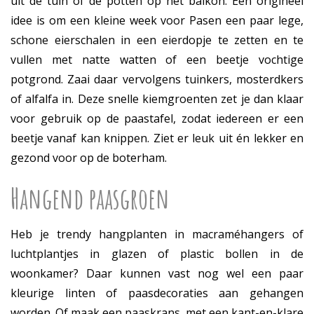
uit de tuin of de potten op het balkon. Een origineel
idee is om een kleine week voor Pasen een paar lege,
schone eierschalen in een eierdopje te zetten en te
vullen met natte watten of een beetje vochtige
potgrond. Zaai daar vervolgens tuinkers, mosterdkers
of alfalfa in. Deze snelle kiemgroenten zet je dan klaar
voor gebruik op de paastafel, zodat iedereen er een
beetje vanaf kan knippen. Ziet er leuk uit én lekker en
gezond voor op de boterham.
Hangend paasgroen
Heb je trendy hangplanten in macraméhangers of
luchtplantjes in glazen of plastic bollen in de
woonkamer? Daar kunnen vast nog wel een paar
kleurige linten of paasdecoraties aan gehangen
worden. Of maak een paaskrans, met een kant-en-klare