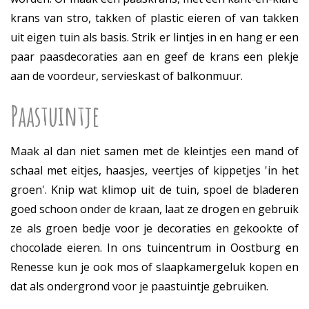
krans van stro, takken of plastic eieren of van takken
uit eigen tuin als basis. Strik er lintjes in en hang er een
paar paasdecoraties aan en geef de krans een plekje
aan de voordeur, servieskast of balkonmuur.
Paastuintje
Maak al dan niet samen met de kleintjes een mand of
schaal met eitjes, haasjes, veertjes of kippetjes 'in het
groen'. Knip wat klimop uit de tuin, spoel de bladeren
goed schoon onder de kraan, laat ze drogen en gebruik
ze als groen bedje voor je decoraties en gekookte of
chocolade eieren. In ons tuincentrum in Oostburg en
Renesse kun je ook mos of slaapkamergeluk kopen en
dat als ondergrond voor je paastuintje gebruiken.