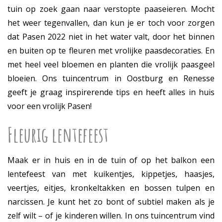
tuin op zoek gaan naar verstopte paaseieren. Mocht
het weer tegenvallen, dan kun je er toch voor zorgen
dat Pasen 2022 niet in het water valt, door het binnen
en buiten op te fleuren met vrolijke paasdecoraties. En
met heel veel bloemen en planten die vrolijk paasgeel
bloeien. Ons tuincentrum in Oostburg en Renesse
geeft je graag inspirerende tips en heeft alles in huis
voor een vrolijk Pasen!
Fleurig lentefeest
Maak er in huis en in de tuin of op het balkon een
lentefeest van met kuikentjes, kippetjes, haasjes,
veertjes, eitjes, kronkeltakken en bossen tulpen en
narcissen. Je kunt het zo bont of subtiel maken als je
zelf wilt – of je kinderen willen. In ons tuincentrum vind