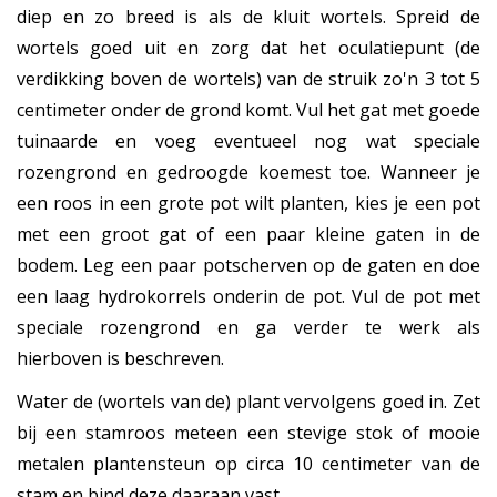
diep en zo breed is als de kluit wortels. Spreid de
wortels goed uit en zorg dat het oculatiepunt (de
verdikking boven de wortels) van de struik zo'n 3 tot 5
centimeter onder de grond komt. Vul het gat met goede
tuinaarde en voeg eventueel nog wat speciale
rozengrond en gedroogde koemest toe. Wanneer je
een roos in een grote pot wilt planten, kies je een pot
met een groot gat of een paar kleine gaten in de
bodem. Leg een paar potscherven op de gaten en doe
een laag hydrokorrels onderin de pot. Vul de pot met
speciale rozengrond en ga verder te werk als
hierboven is beschreven.
Water de (wortels van de) plant vervolgens goed in. Zet
bij een stamroos meteen een stevige stok of mooie
metalen plantensteun op circa 10 centimeter van de
stam en bind deze daaraan vast.