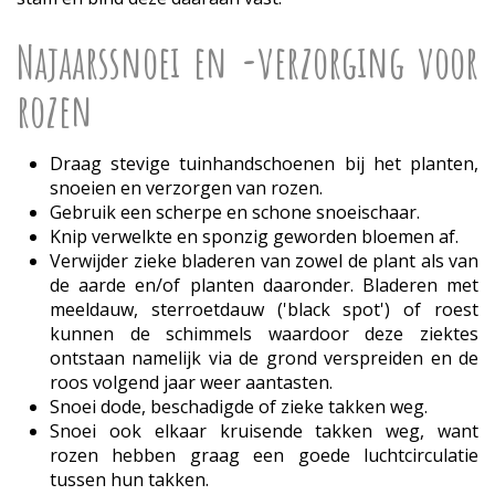
Najaarssnoei en -verzorging voor
rozen
Draag stevige tuinhandschoenen bij het planten,
snoeien en verzorgen van rozen.
Gebruik een scherpe en schone snoeischaar.
Knip verwelkte en sponzig geworden bloemen af.
Verwijder zieke bladeren van zowel de plant als van
de aarde en/of planten daaronder. Bladeren met
meeldauw, sterroetdauw ('black spot') of roest
kunnen de schimmels waardoor deze ziektes
ontstaan namelijk via de grond verspreiden en de
roos volgend jaar weer aantasten.
Snoei dode, beschadigde of zieke takken weg.
Snoei ook elkaar kruisende takken weg, want
rozen hebben graag een goede luchtcirculatie
tussen hun takken.