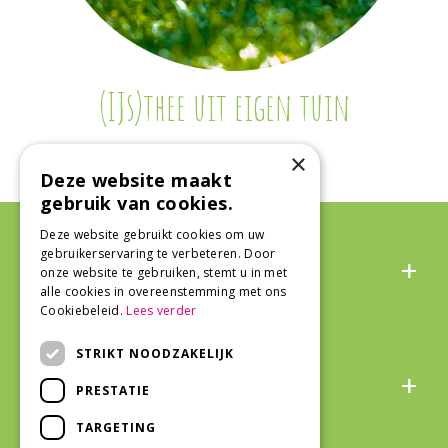
(IJs)thee uit eigen tuin
×
Deze website maakt
gebruik van cookies.
Deze website gebruikt cookies om uw
Algemeen
gebruikerservaring te verbeteren. Door
onze website te gebruiken, stemt u in met
alle cookies in overeenstemming met ons
Cookiebeleid.
Lees verder
STRIKT NOODZAKELIJK
Over ons
PRESTATIE
TARGETING