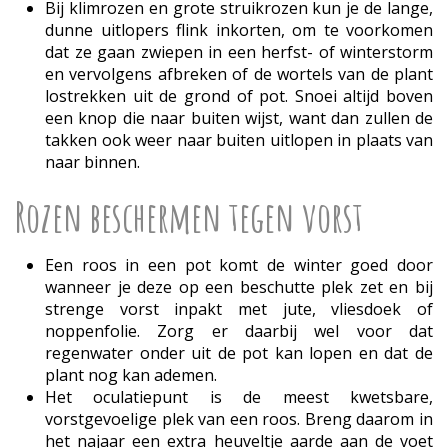
Bij klimrozen en grote struikrozen kun je de lange,
dunne uitlopers flink inkorten, om te voorkomen
dat ze gaan zwiepen in een herfst- of winterstorm
en vervolgens afbreken of de wortels van de plant
lostrekken uit de grond of pot. Snoei altijd boven
een knop die naar buiten wijst, want dan zullen de
takken ook weer naar buiten uitlopen in plaats van
naar binnen.
Rozen beschermen tegen vorst
Een roos in een pot komt de winter goed door
wanneer je deze op een beschutte plek zet en bij
strenge vorst inpakt met jute, vliesdoek of
noppenfolie. Zorg er daarbij wel voor dat
regenwater onder uit de pot kan lopen en dat de
plant nog kan ademen.
Het oculatiepunt is de meest kwetsbare,
vorstgevoelige plek van een roos. Breng daarom in
het najaar een extra heuveltje aarde aan de voet