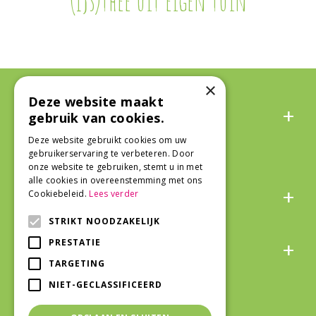
(IJs)thee uit eigen tuin
×
Deze website maakt
Algemeen
gebruik van cookies.
Deze website gebruikt cookies om uw
gebruikerservaring te verbeteren. Door
onze website te gebruiken, stemt u in met
alle cookies in overeenstemming met ons
Over ons
Cookiebeleid.
Lees verder
STRIKT NOODZAKELIJK
Snel naar
PRESTATIE
TARGETING
NIET-GECLASSIFICEERD
Veilig winkelen