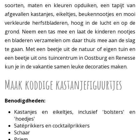
soorten, maten en kleuren opduiken, een tapijt van
afgevallen kastanjes, eikeltjes, beukennootjes en mooi
verkleurde herfstbladeren, hoog in de lucht en op de
grond. Neem een tas mee en laat de kinderen nootjes
en bladeren verzamelen om daar thuis mee aan de slag
te gaan. Met een beetje uit de natuur of eigen tuin en
een beetje uit ons tuincentrum in Oostburg en Renesse
kun je in de vakantie samen leuke decoraties maken.
Maak koddige kastanjefiguurtjes
Benodigdheden:
Kastanjes en eikeltjes, inclusief 'bolsters' en
'hoedjes'
Satéprikkers en cocktailprikkers
Schaar
Priem