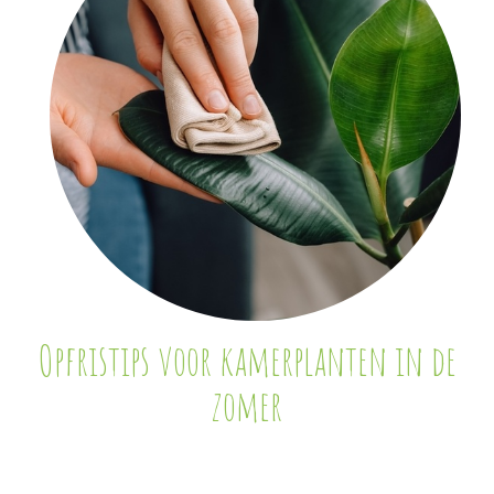
Opfristips voor kamerplanten in de
zomer