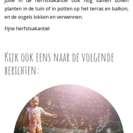
jullie in de herfstvakantie ook nog samen bollen
planten in de tuin of in potten op het terras en balkon,
en de vogels lokken en verwennen.
Fijne herfstvakantie!
Kijk ook eens naar de volgende
berichten: