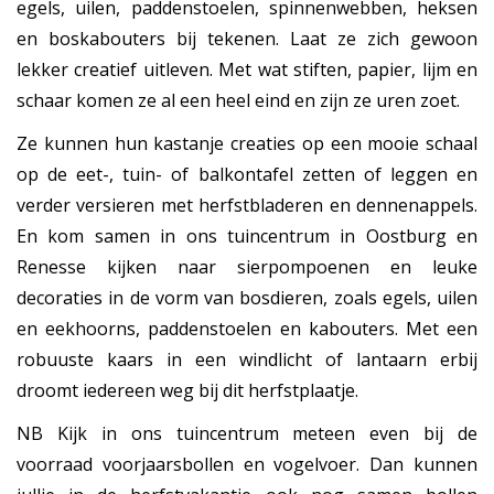
egels, uilen, paddenstoelen, spinnenwebben, heksen
en boskabouters bij tekenen. Laat ze zich gewoon
lekker creatief uitleven. Met wat stiften, papier, lijm en
schaar komen ze al een heel eind en zijn ze uren zoet.
Ze kunnen hun kastanje creaties op een mooie schaal
op de eet-, tuin- of balkontafel zetten of leggen en
verder versieren met herfstbladeren en dennenappels.
En kom samen in ons tuincentrum in Oostburg en
Renesse kijken naar sierpompoenen en leuke
decoraties in de vorm van bosdieren, zoals egels, uilen
en eekhoorns, paddenstoelen en kabouters. Met een
robuuste kaars in een windlicht of lantaarn erbij
droomt iedereen weg bij dit herfstplaatje.
NB Kijk in ons tuincentrum meteen even bij de
voorraad voorjaarsbollen en vogelvoer. Dan kunnen