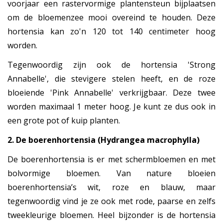
voorjaar een rastervormige plantensteun bijplaatsen
om de bloemenzee mooi overeind te houden. Deze
hortensia kan zo'n 120 tot 140 centimeter hoog
worden.
Tegenwoordig zijn ook de hortensia 'Strong
Annabelle', die stevigere stelen heeft, en de roze
bloeiende 'Pink Annabelle' verkrijgbaar. Deze twee
worden maximaal 1 meter hoog. Je kunt ze dus ook in
een grote pot of kuip planten.
2. De boerenhortensia (Hydrangea macrophylla)
De boerenhortensia is er met schermbloemen en met
bolvormige bloemen. Van nature bloeien
boerenhortensia’s wit, roze en blauw, maar
tegenwoordig vind je ze ook met rode, paarse en zelfs
tweekleurige bloemen. Heel bijzonder is de hortensia