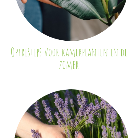
Opfristips voor kamerplanten in de
zomer