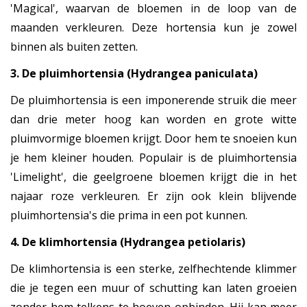
'Magical', waarvan de bloemen in de loop van de
maanden verkleuren. Deze hortensia kun je zowel
binnen als buiten zetten.
3. De pluimhortensia (Hydrangea paniculata)
De pluimhortensia is een imponerende struik die meer
dan drie meter hoog kan worden en grote witte
pluimvormige bloemen krijgt. Door hem te snoeien kun
je hem kleiner houden. Populair is de pluimhortensia
'Limelight', die geelgroene bloemen krijgt die in het
najaar roze verkleuren. Er zijn ook klein blijvende
pluimhortensia's die prima in een pot kunnen.
4. De klimhortensia (Hydrangea petiolaris)
De klimhortensia is een sterke, zelfhechtende klimmer
die je tegen een muur of schutting kan laten groeien