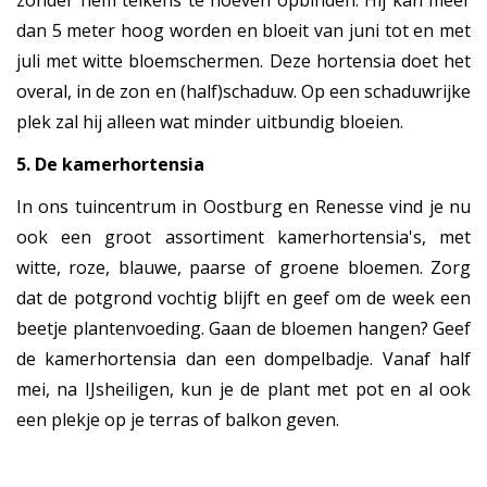
zonder hem telkens te hoeven opbinden. Hij kan meer
dan 5 meter hoog worden en bloeit van juni tot en met
juli met witte bloemschermen. Deze hortensia doet het
overal, in de zon en (half)schaduw. Op een schaduwrijke
plek zal hij alleen wat minder uitbundig bloeien.
5. De kamerhortensia
In ons tuincentrum in Oostburg en Renesse vind je nu
ook een groot assortiment kamerhortensia's, met
witte, roze, blauwe, paarse of groene bloemen. Zorg
dat de potgrond vochtig blijft en geef om de week een
beetje plantenvoeding. Gaan de bloemen hangen? Geef
de kamerhortensia dan een dompelbadje. Vanaf half
mei, na IJsheiligen, kun je de plant met pot en al ook
een plekje op je terras of balkon geven.