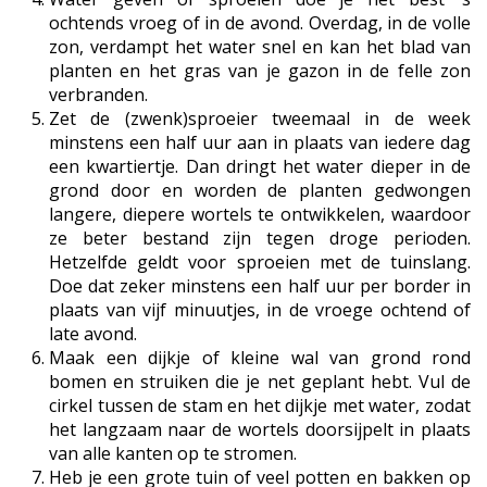
ochtends vroeg of in de avond. Overdag, in de volle
zon, verdampt het water snel en kan het blad van
planten en het gras van je gazon in de felle zon
verbranden.
Zet de (zwenk)sproeier tweemaal in de week
minstens een half uur aan in plaats van iedere dag
een kwartiertje. Dan dringt het water dieper in de
grond door en worden de planten gedwongen
langere, diepere wortels te ontwikkelen, waardoor
ze beter bestand zijn tegen droge perioden.
Hetzelfde geldt voor sproeien met de tuinslang.
Doe dat zeker minstens een half uur per border in
plaats van vijf minuutjes, in de vroege ochtend of
late avond.
Maak een dijkje of kleine wal van grond rond
bomen en struiken die je net geplant hebt. Vul de
cirkel tussen de stam en het dijkje met water, zodat
het langzaam naar de wortels doorsijpelt in plaats
van alle kanten op te stromen.
Heb je een grote tuin of veel potten en bakken op