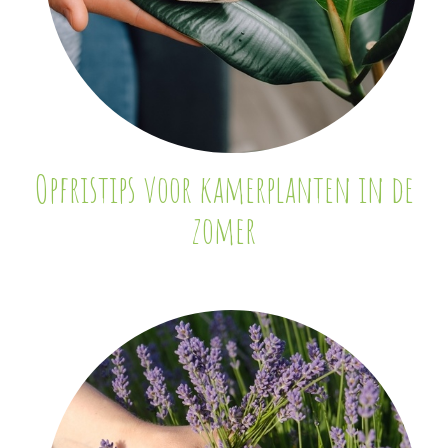
Opfristips voor kamerplanten in de
zomer