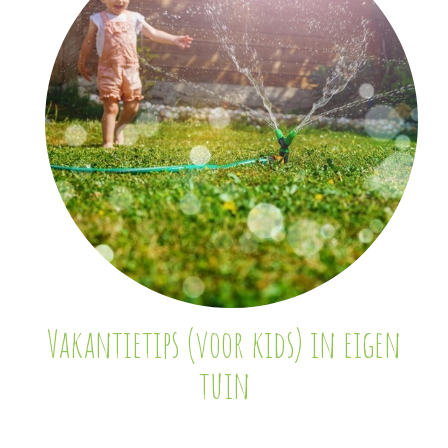
Vakantietips (voor kids) in eigen
tuin