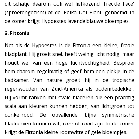
dit schatje daarom ook wel liefkozend 'Freckle Face'
(sproetengezicht) of de 'Polka Dot Plant' genoemd. In
de zomer krijgt Hypoestes lavendelblauwe bloempjes.
3. Fittonia
Net als de Hypoestes is de Fittonia een kleine, fraaie
bladplant. Hij groeit snel, heeft weinig licht nodig, maar
houdt wel van een hoge luchtvochtigheid. Besproei
hem daarom regelmatig of geef hem een plekje in de
badkamer. Van nature groeit hij in de tropische
regenwouden van Zuid-Amerika als bodembedekker.
Hij vormt ranken met ovale bladeren die een prachtig
scala aan kleuren kunnen hebben, van lichtgroen tot
donkerrood. De opvallende, bijna symmetrische
bladnerven kunnen wit, roze of rood zijn. In de zomer
krijgt de Fittonia kleine roomwitte of gele bloempjes.