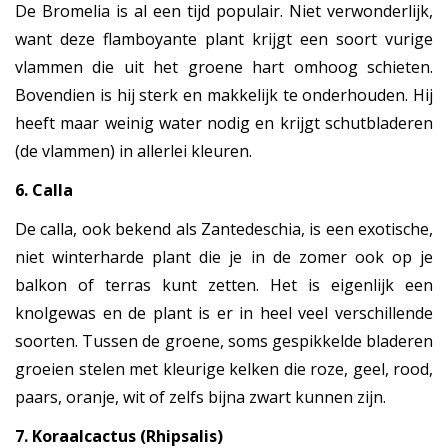
De Bromelia is al een tijd populair. Niet verwonderlijk,
want deze flamboyante plant krijgt een soort vurige
vlammen die uit het groene hart omhoog schieten.
Bovendien is hij sterk en makkelijk te onderhouden. Hij
heeft maar weinig water nodig en krijgt schutbladeren
(de vlammen) in allerlei kleuren.
6. Calla
De calla, ook bekend als Zantedeschia, is een exotische,
niet winterharde plant die je in de zomer ook op je
balkon of terras kunt zetten. Het is eigenlijk een
knolgewas en de plant is er in heel veel verschillende
soorten. Tussen de groene, soms gespikkelde bladeren
groeien stelen met kleurige kelken die roze, geel, rood,
paars, oranje, wit of zelfs bijna zwart kunnen zijn.
7. Koraalcactus (Rhipsalis)