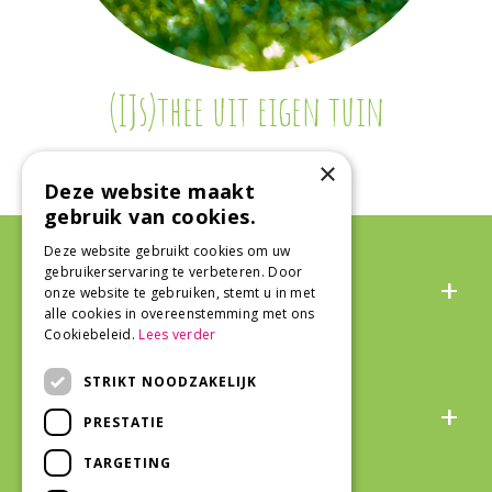
(IJs)thee uit eigen tuin
×
Deze website maakt
gebruik van cookies.
Deze website gebruikt cookies om uw
Algemeen
gebruikerservaring te verbeteren. Door
onze website te gebruiken, stemt u in met
alle cookies in overeenstemming met ons
Cookiebeleid.
Lees verder
STRIKT NOODZAKELIJK
Over ons
PRESTATIE
TARGETING