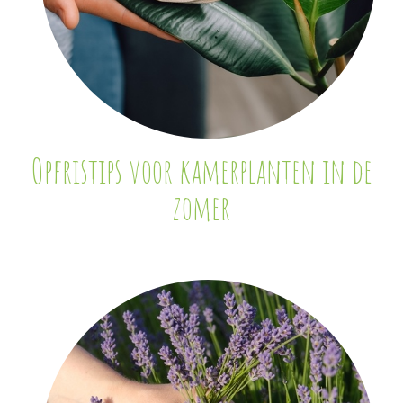
Opfristips voor kamerplanten in de
zomer