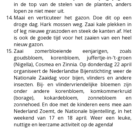
in de top van de stelen van de planten, anders
lopen ze niet meer uit.
Maai en verticuteer het gazon. Doe dit op een
droge dag. Hark mossen weg. Zaai kale plekken in
of leg nieuwe graszoden en steek de kanten af. Het
is ook de goede tijd voor het zaaien van een heel
nieuw gazon.
Zaai zomerbloeiende eenjarigen, zoals
goudsbloem, korenbloem, juffertje-in-’t-groen
(Nigella), Cosmea en Zinnia. Op donderdag 22 april
organiseert de Nederlandse Bijenstichting weer de
Nationale Zaaidag voor bijen, vlinders en andere
insecten. Bij- en vlindervriendelijke bloemen zijn
onder andere korenbloem, komkommerkruid
(borage), kokardebloem, zonnebloem en
zonnehoed. En doe met de kinderen eens mee aan
Nederland Zoemt, de Nationale bijentelling, in het
weekend van 17 en 18 april. Weer een leuke,
nuttige en leerzame activiteit op de agenda!