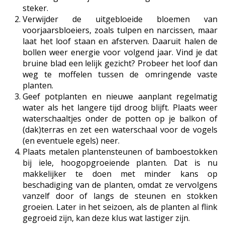
steker.
Verwijder de uitgebloeide bloemen van
voorjaarsbloeiers, zoals tulpen en narcissen, maar
laat het loof staan en afsterven. Daaruit halen de
bollen weer energie voor volgend jaar. Vind je dat
bruine blad een lelijk gezicht? Probeer het loof dan
weg te moffelen tussen de omringende vaste
planten.
Geef potplanten en nieuwe aanplant regelmatig
water als het langere tijd droog blijft. Plaats weer
waterschaaltjes onder de potten op je balkon of
(dak)terras en zet een waterschaal voor de vogels
(en eventuele egels) neer.
Plaats metalen plantensteunen of bamboestokken
bij iele, hoogopgroeiende planten. Dat is nu
makkelijker te doen met minder kans op
beschadiging van de planten, omdat ze vervolgens
vanzelf door of langs de steunen en stokken
groeien. Later in het seizoen, als de planten al flink
gegroeid zijn, kan deze klus wat lastiger zijn.