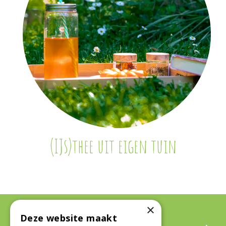
(IJs)thee uit eigen tuin
×
Deze website maakt