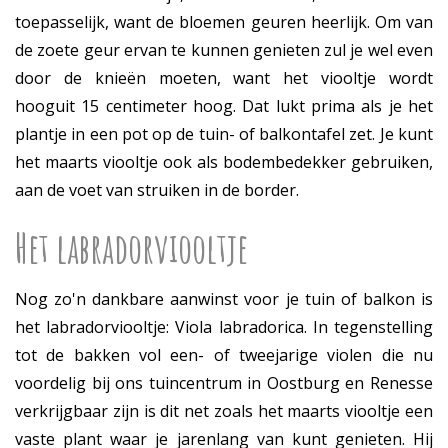
toepasselijk, want de bloemen geuren heerlijk. Om van
de zoete geur ervan te kunnen genieten zul je wel even
door de knieën moeten, want het viooltje wordt
hooguit 15 centimeter hoog. Dat lukt prima als je het
plantje in een pot op de tuin- of balkontafel zet. Je kunt
het maarts viooltje ook als bodembedekker gebruiken,
aan de voet van struiken in de border.
Het labradorviooltje
Nog zo'n dankbare aanwinst voor je tuin of balkon is
het labradorviooltje: Viola labradorica. In tegenstelling
tot de bakken vol een- of tweejarige violen die nu
voordelig bij ons tuincentrum in Oostburg en Renesse
verkrijgbaar zijn is dit net zoals het maarts viooltje een
vaste plant waar je jarenlang van kunt genieten. Hij