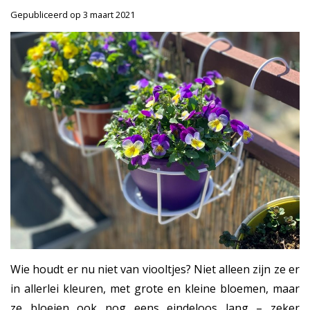
Gepubliceerd op
3 maart 2021
Wie houdt er nu niet van viooltjes? Niet alleen zijn ze er
in allerlei kleuren, met grote en kleine bloemen, maar
ze bloeien ook nog eens eindeloos lang – zeker