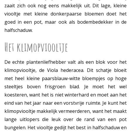
zaait zich ook nog eens makkelijk uit. Dit lage, kleine
viooltje met kleine donkerpaarse bloemen doet het
goed in een pot, maar ook als bodembedekker in de
halfschaduw.
Het klimopviooltje
De echte plantenliefhebber valt als een blok voor het
klimopviooltje, de Viola hederacea. Dit schatje bloeit
met heel kleine paarsblauw-witte bloempjes op hoge
steeltjes boven frisgroen blad. Je moet het wel
koesteren, want het is niet winterhard en moet aan het
eind van het jaar naar een vorstvrije ruimte. Je kunt het
klimopviooltje makkelijk vermeerderen, want het maakt
lange uitlopers die leuk over de rand van een pot
bungelen. Het viooltje gedijt het best in halfschaduw en