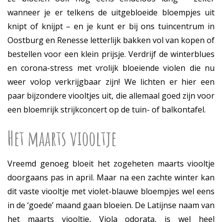
wanneer je er telkens de uitgebloeide bloempjes uit
knipt of knijpt – en je kunt er bij ons tuincentrum in
Oostburg en Renesse letterlijk bakken vol van kopen of
bestellen voor een klein prijsje. Verdrijf de winterblues
en corona-stress met vrolijk bloeiende violen die nu
weer volop verkrijgbaar zijn! We lichten er hier een
paar bijzondere viooltjes uit, die allemaal goed zijn voor
een bloemrijk strijkconcert op de tuin- of balkontafel.
Het maarts viooltje
Vreemd genoeg bloeit het zogeheten maarts viooltje
doorgaans pas in april. Maar na een zachte winter kan
dit vaste viooltje met violet-blauwe bloempjes wel eens
in de ‘goede’ maand gaan bloeien. De Latijnse naam van
het maarts viooltje, Viola odorata, is wel heel