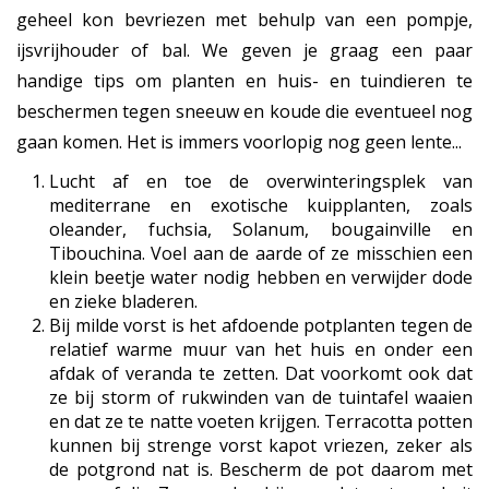
geheel kon bevriezen met behulp van een pompje,
ijsvrijhouder of bal. We geven je graag een paar
handige tips om planten en huis- en tuindieren te
beschermen tegen sneeuw en koude die eventueel nog
gaan komen. Het is immers voorlopig nog geen lente...
Lucht af en toe de overwinteringsplek van
mediterrane en exotische kuipplanten, zoals
oleander, fuchsia, Solanum, bougainville en
Tibouchina. Voel aan de aarde of ze misschien een
klein beetje water nodig hebben en verwijder dode
en zieke bladeren.
Bij milde vorst is het afdoende potplanten tegen de
relatief warme muur van het huis en onder een
afdak of veranda te zetten. Dat voorkomt ook dat
ze bij storm of rukwinden van de tuintafel waaien
en dat ze te natte voeten krijgen. Terracotta potten
kunnen bij strenge vorst kapot vriezen, zeker als
de potgrond nat is. Bescherm de pot daarom met