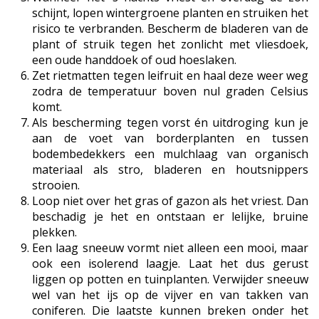
schijnt, lopen wintergroene planten en struiken het
risico te verbranden. Bescherm de bladeren van de
plant of struik tegen het zonlicht met vliesdoek,
een oude handdoek of oud hoeslaken.
Zet rietmatten tegen leifruit en haal deze weer weg
zodra de temperatuur boven nul graden Celsius
komt.
Als bescherming tegen vorst én uitdroging kun je
aan de voet van borderplanten en tussen
bodembedekkers een mulchlaag van organisch
materiaal als stro, bladeren en houtsnippers
strooien.
Loop niet over het gras of gazon als het vriest. Dan
beschadig je het en ontstaan er lelijke, bruine
plekken.
Een laag sneeuw vormt niet alleen een mooi, maar
ook een isolerend laagje. Laat het dus gerust
liggen op potten en tuinplanten. Verwijder sneeuw
wel van het ijs op de vijver en van takken van
coniferen. Die laatste kunnen breken onder het