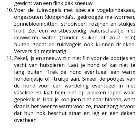
gewicht van een flink pak sneeuw.
Voer de tuinvogels met speciale vogelpindakaas,
ongezouten (dop)pinda's, gedroogde mailwormen,
zonnebloempitten, strooivoer, rozijnen en stukjes
fruit. Zet een vorstbestendig waterschaaltje met
lauwwarm water (zonder suiker of zout erin)
buiten, zodat de tuinvogels ook kunnen drinken.
Ververs dit regelmatig.
Pekel, ijs en sneeuw zijn niet fijn voor de pootjes en
vacht van huisdieren. Laat je hond of kat niet te
lang buiten. Trek de hond eventueel een warm
hondenjasje of -truitje aan. Smeer de pootjes van
de hond voor een wandeling eventueel in met
vaseline en laat hem niet op plekken lopen waar
gepekeld is. Haal je konijnen niet naar binnen, want
daar is het weer te warm voor ze, maar zorg ervoor
dat hun hok beschut staat en leg er een deken
overheen.