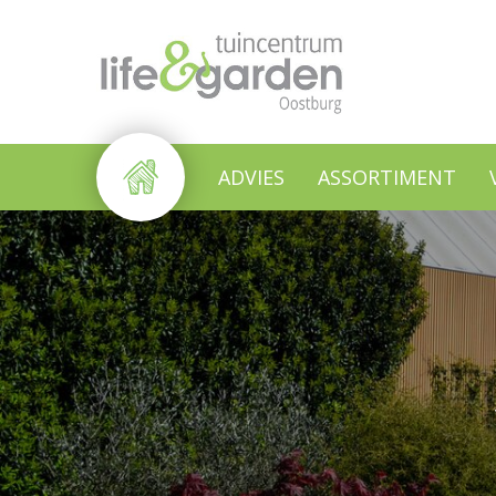
Ga
naar
content
ADVIES
ASSORTIMENT