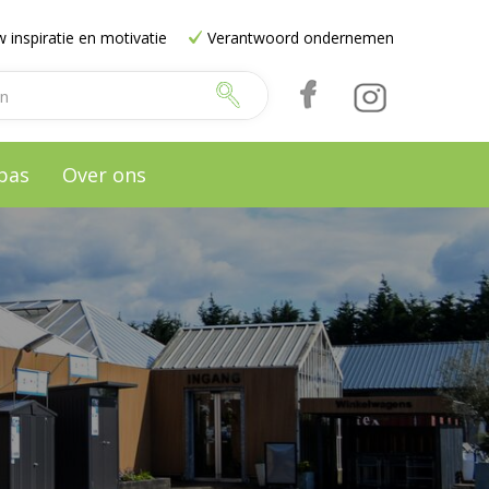
 inspiratie en motivatie
Verantwoord ondernemen
pas
Over ons
e