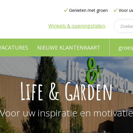
Genieten met groen
Voor uw
Winkels & openingstijden
VACATURES
NIEUWE KLANTENKAART
groei
Life & Garden
Voor uw inspiratie en motivati