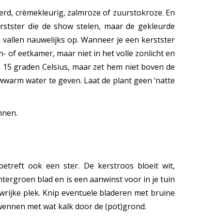
erd, crèmekleurig, zalmroze of zuurstokroze. En
erstster die de show stelen, maar de gekleurde
n vallen nauwelijks op. Wanneer je een kerstster
- of eetkamer, maar niet in het volle zonlicht en
 15 graden Celsius, maar zet hem niet boven de
wwarm water te geven. Laat de plant geen ‘natte
unnen.
etreft ook een ster. De kerstroos bloeit wit,
ergroen blad en is een aanwinst voor in je tuin
wrijke plek. Knip eventuele bladeren met bruine
erwennen met wat kalk door de (pot)grond.