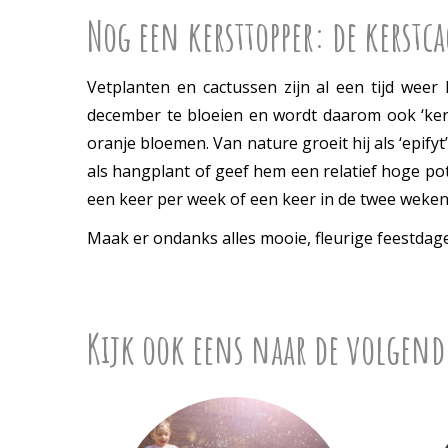
Nog een kersttopper: de kerstca
Vetplanten en cactussen zijn al een tijd weer
december te bloeien en wordt daarom ook ‘kers
oranje bloemen. Van nature groeit hij als ‘epif
als hangplant of geef hem een relatief hoge pot.
een keer per week of een keer in de twee weken
Maak er ondanks alles mooie, fleurige feestdag
Kijk ook eens naar de volgend