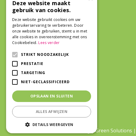
Algemeen
Deze website maakt
gebruik van cookies.
Deze website gebruikt cookies om uw
Algemene voorwaarden
gebruikerservaring te verbeteren. Door
onze website te gebruiken, stemt u in met
alle cookies in overeenstemming met ons
Cookiebeleid.
Lees verder
STRIKT NOODZAKELIJK
PRESTATIE
TARGETING
NIET-GECLASSIFICEERD
OPSLAAN EN SLUITEN
ALLES AFWIJZEN
DETAILS WEERGEVEN
©Life and Garden Oostburg
|
Green Solutions