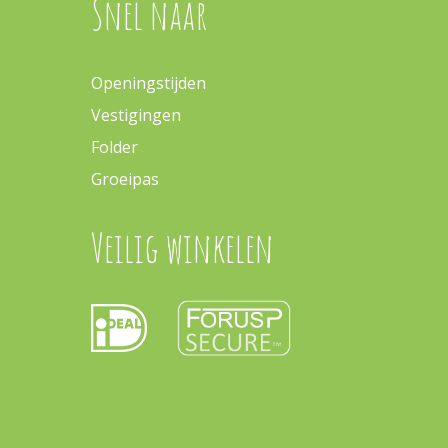
Snel naar
Openingstijden
Vestigingen
Folder
Groeipas
Veilig winkelen