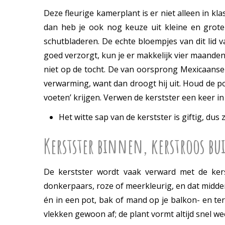
Deze fleurige kamerplant is er niet alleen in 
dan heb je ook nog keuze uit kleine en grote 
schutbladeren. De echte bloempjes van dit lid v
goed verzorgt, kun je er makkelijk vier maanden 
niet op de tocht. De van oorsprong Mexicaanse
verwarming, want dan droogt hij uit. Houd de p
voeten’ krijgen. Verwen de kerstster een keer 
Het witte sap van de kerstster is giftig, du
Kerstster binnen, kerstroos bu
De kerstster wordt vaak verward met de kerst
donkerpaars, roze of meerkleurig, en dat midde
én in een pot, bak of mand op je balkon- en te
vlekken gewoon af; de plant vormt altijd snel we