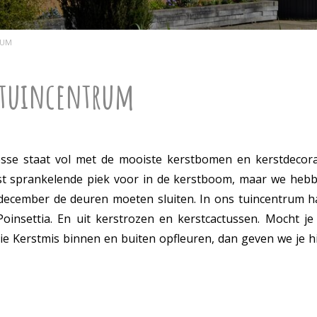
RUM
s tuincentrum
sse staat vol met de mooiste kerstbomen en kerstdecora
est sprankelende piek voor in de kerstboom, maar we heb
 december de deuren moeten sluiten. In ons tuincentrum h
oinsettia. En uit kerstrozen en kerstcactussen. Mocht je 
die Kerstmis binnen en buiten opfleuren, dan geven we je h