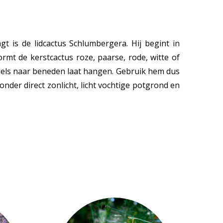
t is de lidcactus Schlumbergera. Hij begint in
mt de kerstcactus roze, paarse, rode, witte of
engels naar beneden laat hangen. Gebruik hem dus
onder direct zonlicht, licht vochtige potgrond en