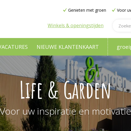
Genieten met groen
Voor uw
Winkels & openingstijden
VACATURES
NIEUWE KLANTENKAART
groei
Life & Garden
Voor uw inspiratie en motivati