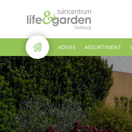
Ga
naar
content
ADVIES
ASSORTIMENT