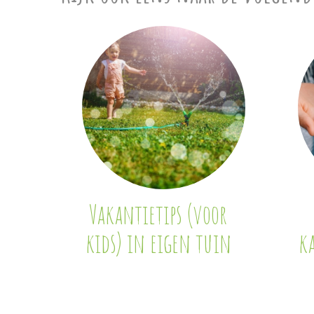
Vakantietips (voor
kids) in eigen tuin
k