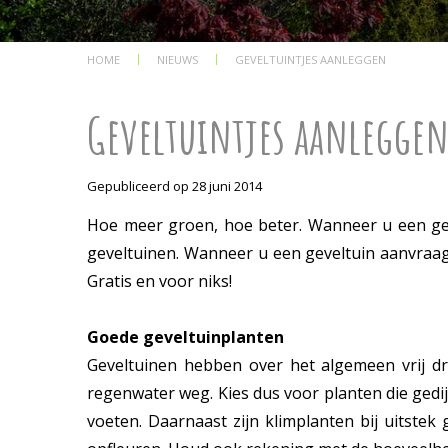
HOME
NIEUWS
GEVELTUINTJES AANLEGGEN
Geveltuintjes aanlegge
Gepubliceerd op
28 juni 2014
Hoe meer groen, hoe beter. Wanneer u een geve
geveltuinen. Wanneer u een geveltuin aanvraag
Gratis en voor niks!
Goede geveltuinplanten
Geveltuinen hebben over het algemeen vrij d
regenwater weg. Kies dus voor planten die gedi
voeten. Daarnaast zijn klimplanten bij uitstek