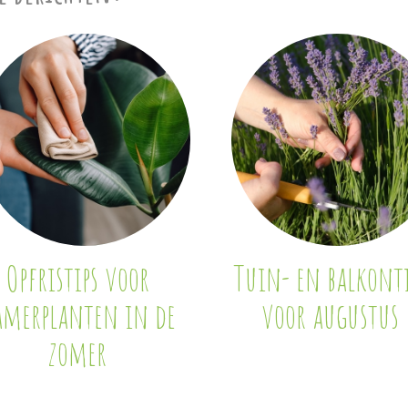
Opfristips voor
Tuin- en balkonti
amerplanten in de
voor augustus
zomer