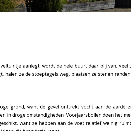
n
ltuintje aanlegt, wordt de hele buurt daar blij van. Vee
t, halen ze de stoeptegels weg, plaatsen ze stenen randen 
roge grond, want de gevel onttrekt vocht aan de aarde
jen in droge omstandigheden. Voorjaarsbollen doen het mee
 geschikt, want ze hebben aan de voet relatief weinig ruimt