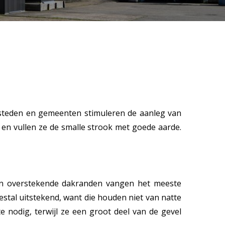
l steden en gemeenten stimuleren de aanleg van
en vullen ze de smalle strook met goede aarde.
 en overstekende dakranden vangen het meeste
stal uitstekend, want die houden niet van natte
e nodig, terwijl ze een groot deel van de gevel