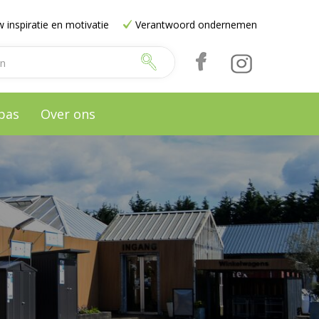
 inspiratie en motivatie
Verantwoord ondernemen
pas
Over ons
e