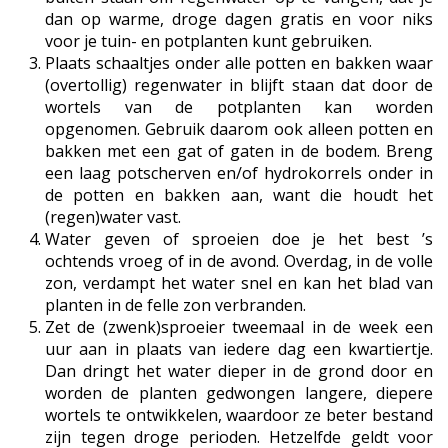
dan op warme, droge dagen gratis en voor niks
voor je tuin- en potplanten kunt gebruiken.
Plaats schaaltjes onder alle potten en bakken waar
(overtollig) regenwater in blijft staan dat door de
wortels van de potplanten kan worden
opgenomen. Gebruik daarom ook alleen potten en
bakken met een gat of gaten in de bodem. Breng
een laag potscherven en/of hydrokorrels onder in
de potten en bakken aan, want die houdt het
(regen)water vast.
Water geven of sproeien doe je het best ’s
ochtends vroeg of in de avond. Overdag, in de volle
zon, verdampt het water snel en kan het blad van
planten in de felle zon verbranden.
Zet de (zwenk)sproeier tweemaal in de week een
uur aan in plaats van iedere dag een kwartiertje.
Dan dringt het water dieper in de grond door en
worden de planten gedwongen langere, diepere
wortels te ontwikkelen, waardoor ze beter bestand
zijn tegen droge perioden. Hetzelfde geldt voor