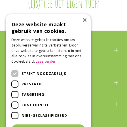
(IJs)thee uit eigen tuin
×
Deze website maakt
gebruik van cookies.
Deze website gebruikt cookies om uw
Algemeen
gebruikerservaring te verbeteren. Door
onze website te gebruiken, stemt u in met
alle cookies in overeenstemming met ons
Cookiebeleid.
Lees verder
STRIKT NOODZAKELIJK
Over ons
PRESTATIE
TARGETING
Snel naar
FUNCTIONEEL
NIET-GECLASSIFICEERD
Veilig winkelen