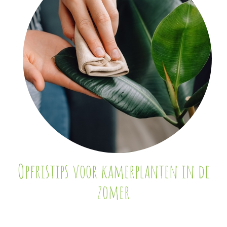
Opfristips voor kamerplanten in de
zomer