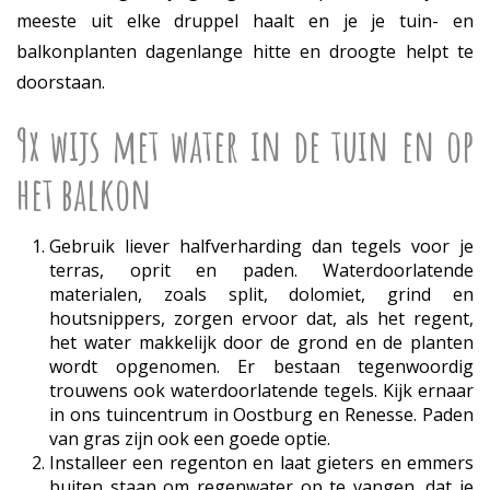
meeste uit elke druppel haalt en je je tuin- en
balkonplanten dagenlange hitte en droogte helpt te
doorstaan.
9x wijs met water in de tuin en op
het balkon
Gebruik liever halfverharding dan tegels voor je
terras, oprit en paden. Waterdoorlatende
materialen, zoals split, dolomiet, grind en
houtsnippers, zorgen ervoor dat, als het regent,
het water makkelijk door de grond en de planten
wordt opgenomen. Er bestaan tegenwoordig
trouwens ook waterdoorlatende tegels. Kijk ernaar
in ons tuincentrum in Oostburg en Renesse. Paden
van gras zijn ook een goede optie.
Installeer een regenton en laat gieters en emmers
buiten staan om regenwater op te vangen, dat je