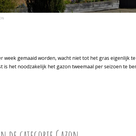
ON
week gemaaid worden, wacht niet tot het gras eigenlijk te 
ast is het noodzakelijk het gazon tweemaal per seizoen te b
in de categorie Gazon