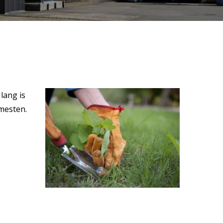
lang is
emesten.