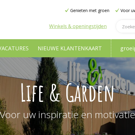
Genieten met groen
Voor uw
Winkels & openingstijden
VACATURES
NIEUWE KLANTENKAART
groei
Life & Garden
Voor uw inspiratie en motivati