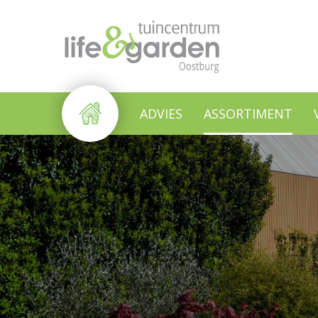
Ga
naar
content
ADVIES
ASSORTIMENT