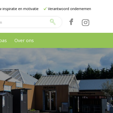
 inspiratie en motivatie
Verantwoord ondernemen
pas
Over ons
e