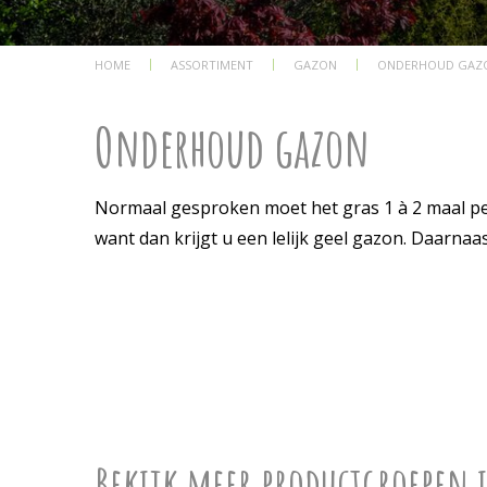
HOME
ASSORTIMENT
GAZON
ONDERHOUD GAZ
Onderhoud gazon
Normaal gesproken moet het gras 1 à 2 maal per 
want dan krijgt u een lelijk geel gazon. Daarna
Bekijk meer productgroepen 