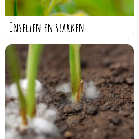
Insecten en slakken