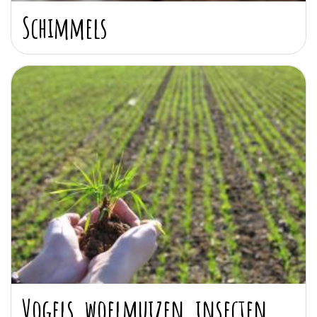
Schimmels
Vogels, woelmuizen, insecten